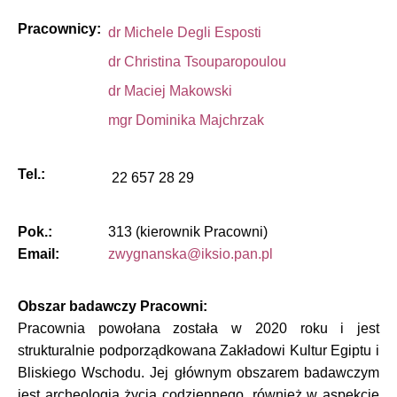
Pracownicy:
dr Michele Degli Esposti
dr Christina Tsouparopoulou
dr Maciej Makowski
mgr Dominika Majchrzak
Tel.:
22 657 28 29
Pok.:
313 (kierownik Pracowni)
Email:
Obszar badawczy Pracowni:
Pracownia powołana została w 2020 roku i jest
strukturalnie podporządkowana Zakładowi Kultur Egiptu i
Bliskiego Wschodu. Jej głównym obszarem badawczym
jest archeologia życia codziennego, również w aspekcie