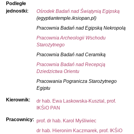
Podległe
jednostki:
Ośrodek Badań nad Świątynią Egipską
(egyptiantemple.iksiopan.pl)
Pracownia Badań nad Egipską Nekropolą
Pracownia Archeologii Wschodu
Starożytnego
Pracownia Badań nad Ceramiką
Pracownia Badań nad Recepcją
Dziedzictwa Orientu
Pracowania Pogranicza Starożytnego
Egiptu
Kierownik:
dr hab. Ewa Laskowska-Kusztal
, prof.
IKŚiO PAN
Pracownicy:
prof. dr hab. Karol Myśliwiec
dr hab. Hieronim Kaczmarek, prof. IKŚiO