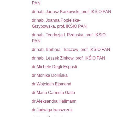
PAN
dr hab. Janusz Karkowski, prof. IKŚiO PAN
dr hab. Joanna Popielska-
Grzybowska, prof. IKŚiO PAN
dr hab. Teodozja I. Rzeuska, prof. IKŚiO
PAN
dr hab. Barbara Tkaczow
prof. IKŚiO PAN
,
dr hab. Leszek Zinkow, prof. IKŚiO PAN
dr Michele Degli Esposti
dr Monika Dolińska
dr Wojciech Ejsmond
dr Maria Carmela Gatto
dr Aleksandra Hallmann
dr Jadwiga Iwaszczuk