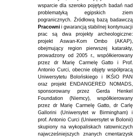
wsparcie dla szeroko pojętych badań nad
problematyką egipskich ziem
pogranicznych. Źródłową bazą badawczą
Pracowni
i gwarancją stabilnej kontynuacji
prac są dwa projekty archeologiczne:
projekt Aswan-Kom Ombo (AKAP),
obejmujący region pierwszej katarakty,
prowadzony od 2005 r., współkierowany
przez dr Marię Carmelę Gatto i Prof.
Antonio Curci, obecnie objęty współpracą
Uniwersytetu Bolońskiego i IKŚiO PAN
oraz projekt ENDANGERED NOMADS,
sponsorowany przez Gerda Henkel
Foundation (Niemcy), współkierowany
przez dr Marię Carmelę Gatto, dr Carlę
Gallorini (Uniwersytet w Birmingham) i
prof. Antonio Curci (Uniwersytet w Bolonii)
skupiony na wykopaliskach ratowniczych
najwcześniejszych znanych cmentarzysk