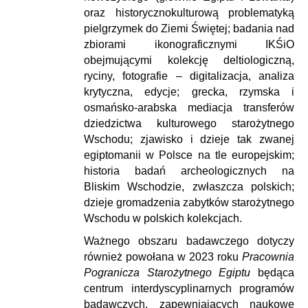
oraz historycznokulturową problematyką
pielgrzymek do Ziemi Świętej; badania nad
zbiorami ikonograficznymi IKŚiO
obejmującymi kolekcję deltiologiczną,
ryciny, fotografie – digitalizacja, analiza
krytyczna, edycje; grecka, rzymska i
osmańsko-arabska mediacja transferów
dziedzictwa kulturowego starożytnego
Wschodu; zjawisko i dzieje tak zwanej
egiptomanii w Polsce na tle europejskim;
historia badań archeologicznych na
Bliskim Wschodzie, zwłaszcza polskich;
dzieje gromadzenia zabytków starożytnego
Wschodu w polskich kolekcjach.
Ważnego obszaru badawczego dotyczy
również powołana w 2023 roku
Pracownia
Pogranicza Starożytnego Egiptu
będąca
centrum interdyscyplinarnych programów
badawczych, zapewniających naukowe