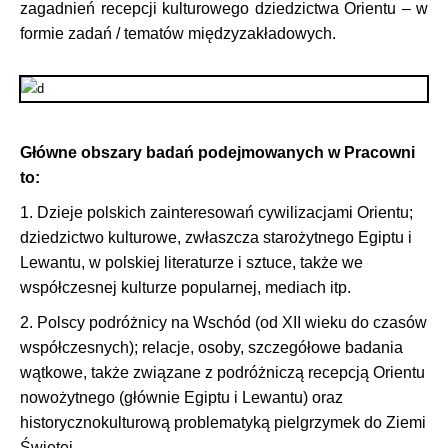
zagadnień recepcji kulturowego dziedzictwa Orientu – w
formie zadań / tematów międzyzakładowych.
Główne obszary badań podejmowanych w Pracowni
to:
1. Dzieje polskich zainteresowań cywilizacjami Orientu;
dziedzictwo kulturowe, zwłaszcza starożytnego Egiptu i
Lewantu, w polskiej literaturze i sztuce, także we
współczesnej kulturze popularnej, mediach itp.
2. Polscy podróżnicy na Wschód (od XII wieku do czasów
współczesnych); relacje, osoby, szczegółowe badania
wątkowe, także związane z podróżniczą recepcją Orientu
nowożytnego (głównie Egiptu i Lewantu) oraz
historycznokulturową problematyką pielgrzymek do Ziemi
Świętej.