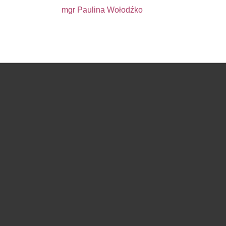
mgr Paulina Wołodźko