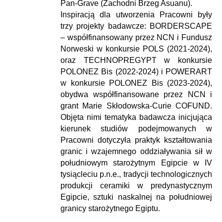
Pan-Grave (Zachodni Brzeg Asuanu).
Inspiracją dla utworzenia Pracowni były
trzy projekty badawcze: BORDERSCAPE
– współfinansowany przez NCN i Fundusz
Norweski w konkursie POLS (2021-2024),
oraz TECHNOPREGYPT w konkursie
POLONEZ Bis (2022-2024) i POWERART
w konkursie POLONEZ Bis (2023-2024),
obydwa współfinansowane przez NCN i
grant Marie Skłodowska-Curie COFUND.
Objęta nimi tematyka badawcza inicjująca
kierunek studiów podejmowanych w
Pracowni dotyczyła praktyk kształtowania
granic i wzajemnego oddziaływania sił w
południowym starożytnym Egipcie w IV
tysiącleciu p.n.e., tradycji technologicznych
produkcji ceramiki w predynastycznym
Egipcie, sztuki naskalnej na południowej
granicy starożytnego Egiptu.