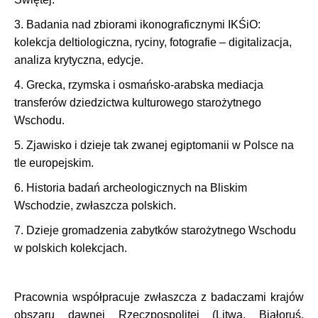
3. Badania nad zbiorami ikonograficznymi IKŚiO:
kolekcja deltiologiczna, ryciny, fotografie – digitalizacja,
analiza krytyczna, edycje.
4. Grecka, rzymska i osmańsko-arabska mediacja
transferów dziedzictwa kulturowego starożytnego
Wschodu.
5. Zjawisko i dzieje tak zwanej egiptomanii w Polsce na
tle europejskim.
6. Historia badań archeologicznych na Bliskim
Wschodzie, zwłaszcza polskich.
7. Dzieje gromadzenia zabytków starożytnego Wschodu
w polskich kolekcjach.
Pracownia współpracuje zwłaszcza z badaczami krajów
obszaru dawnej Rzeczpospolitej (Litwa, Białoruś,