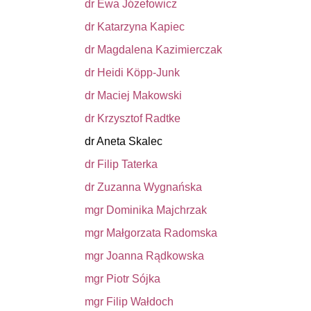
dr Ewa Józefowicz
dr Katarzyna Kapiec
dr Magdalena Kazimierczak
dr Heidi Köpp-Junk
dr Maciej Makowski
dr Krzysztof Radtke
dr Aneta Skalec
dr Filip Taterka
dr Zuzanna Wygnańska
mgr Dominika Majchrzak
mgr Małgorzata Radomska
mgr Joanna Rądkowska
mgr Piotr Sójka
mgr Filip Wałdoch