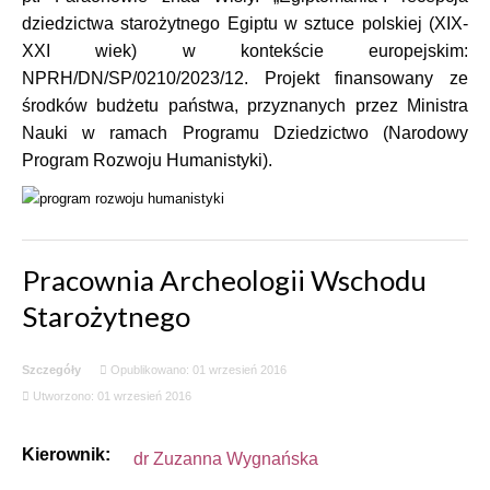
dziedzictwa starożytnego Egiptu w sztuce polskiej (XIX-
XXI wiek) w kontekście europejskim:
NPRH/DN/SP/0210/2023/12. Projekt finansowany ze
środków budżetu państwa, przyznanych przez Ministra
Nauki w ramach Programu Dziedzictwo (Narodowy
Program Rozwoju Humanistyki).
Pracownia Archeologii Wschodu
Starożytnego
Szczegóły
Opublikowano: 01 wrzesień 2016
Utworzono: 01 wrzesień 2016
Kierownik:
dr Zuzanna Wygnańska