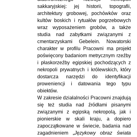
sakkaryjskiej: jej historii, topografii,
architektury grobowej, pochówków oraz
kultów boskich i rytuałów pogrzebowych
wraz wyposażeniem grobów, a także
studia nad zabytkami związanymi z
cmentarzyskami Gebelein. Nowatorski
charakter w profilu Pracowni ma projekt
poświęcony badaniom metrycznym rzeźby
i płaskorzeźby egipskiej pochodzących z
nekropoli prywatnych i królewskich, który
dostarcza narzędzi do identyfikacji
proweniencji i datowania tego typu
obiektów.
W zakresie działalności Pracowni znajdują
się też studia nad źródłami pisanymi
związanymi z egipską nekropolą, jak i
pionierskie w skali kraju, a dopiero
zapoczątkowane w świecie, badania nad
zagadnieniem „
Językowy obraz świata