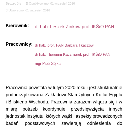
Szczegóły
Opublikowano: 01 wrzesień 2016
Utworzono: 01 wrzesień 2016
Kierownik:
dr hab. Leszek Zinkow prof. IKŚiO PAN
Pracownicy:
dr hab. prof. PAN Barbara Tkaczow
dr hab. Hieronim Kaczmarek prof. IKŚiO PAN
mgr Piotr Sójka
Pracownia powstała w lutym 2020 roku i jest strukturalnie
podporządkowana Zakładowi Starożytnych Kultur Egiptu
i Bliskiego Wschodu. Pracownia zarazem włącza się i w
miarę potrzeb koordynuje przedsięwzięcia innych
jednostek Instytutu, których wątki i aspekty prowadzonych
badań podstawowych zawierają odniesienia do