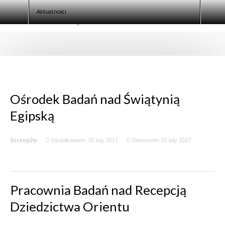
Szukaj
Aktualności
Ośrodek Badań nad Świątynią
Egipską
Szczegóły
Opublikowano: 02 luty 2017
Utworzono: 02 luty 2017
Pracownia Badań nad Recepcją
Dziedzictwa Orientu