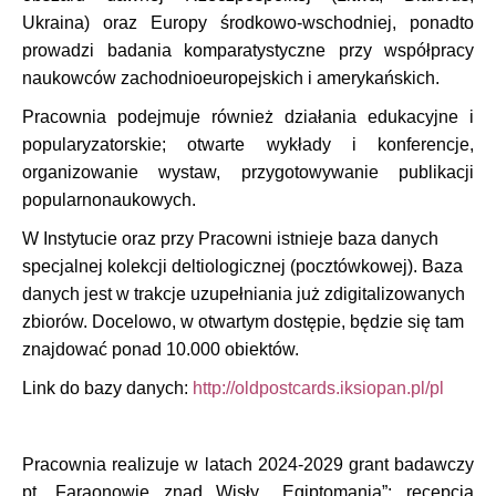
Ukraina) oraz Europy środkowo-wschodniej, ponadto
prowadzi badania komparatystyczne przy współpracy
naukowców zachodnioeuropejskich i amerykańskich.
Pracownia podejmuje również działania edukacyjne i
popularyzatorskie; otwarte wykłady i konferencje,
organizowanie wystaw, przygotowywanie publikacji
popularnonaukowych.
W Instytucie oraz przy Pracowni istnieje baza danych
specjalnej kolekcji deltiologicznej (pocztówkowej). Baza
danych jest w trakcje uzupełniania już zdigitalizowanych
zbiorów. Docelowo, w otwartym dostępie, będzie się tam
znajdować ponad 10.000 obiektów.
Link do bazy danych:
http://oldpostcards.iksiopan.pl/pl
Pracownia realizuje w latach 2024-2029 grant badawczy
pt. Faraonowie znad Wisły. „Egiptomania”: recepcja