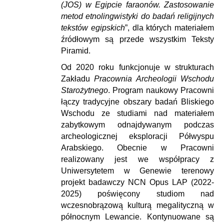
(JOS) w Egipcie faraonów. Zastosowanie
metod etnolingwistyki do badań religijnych
tekstów egipskich
”, dla których materiałem
źródłowym są przede wszystkim Teksty
Piramid.
Od 2020 roku funkcjonuje w strukturach
Zakładu
Pracownia Archeologii Wschodu
Starożytnego
. Program naukowy Pracowni
łączy tradycyjne obszary badań Bliskiego
Wschodu ze studiami nad materiałem
zabytkowym odnajdywanym podczas
archeologicznej eksploracji Półwyspu
Arabskiego. Obecnie w Pracowni
realizowany jest we współpracy z
Uniwersytetem w Genewie terenowy
projekt badawczy NCN Opus LAP (2022-
2025) poświęcony studiom nad
wczesnobrązową kulturą megalityczną w
północnym Lewancie. Kontynuowane są