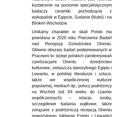
kształcenie na poziomie specjalistycznym
badaczy ceramiki pochodzącej z
wykopalisk w Egipcie, Sudanie (Nubii) i na
Bliskim Wschodzie.
Unikalny charakter w skali Polski ma
powołana w 2020 roku
Pracownia Badań
nad Recepcją Dziedzictwa Orientu
.
Główne obszary badań podejmowanych w
Pracowni to: dzieje polskich zainteresowań
cywilizacjami Orientu - dziedzictwo
kulturowe, zwłaszcza starożytnego Egiptu i
Lewantu, w polskiej literaturze i sztuce,
także we współczesnej kulturze
popularnej, mediach itp.; polscy podróżnicy
na Wschód (od XII wieku do czasów
współczesnych) – relacje, osoby,
szczegółowe badania wątkowe, także
związane z podróżniczą recepcją Orientu
nowożytnego (głównie Egiptu i Lewantu)