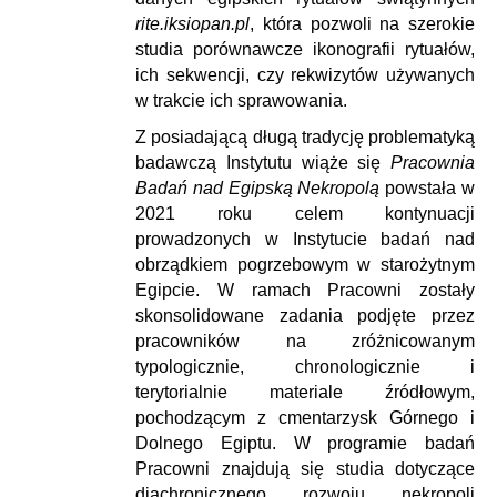
rite.iksiopan.pl
, która pozwoli na szerokie
studia porównawcze ikonografii rytuałów,
ich sekwencji, czy rekwizytów używanych
w trakcie ich sprawowania.
Z posiadającą długą tradycję problematyką
badawczą Instytutu wiąże się
Pracownia
Badań nad Egipską Nekropolą
powstała w
2021 roku celem kontynuacji
prowadzonych w Instytucie badań nad
obrządkiem pogrzebowym w starożytnym
Egipcie. W ramach Pracowni zostały
skonsolidowane zadania podjęte przez
pracowników na zróżnicowanym
typologicznie, chronologicznie i
terytorialnie materiale źródłowym,
pochodzącym z cmentarzysk Górnego i
Dolnego Egiptu. W programie badań
Pracowni znajdują się studia dotyczące
diachronicznego rozwoju nekropoli