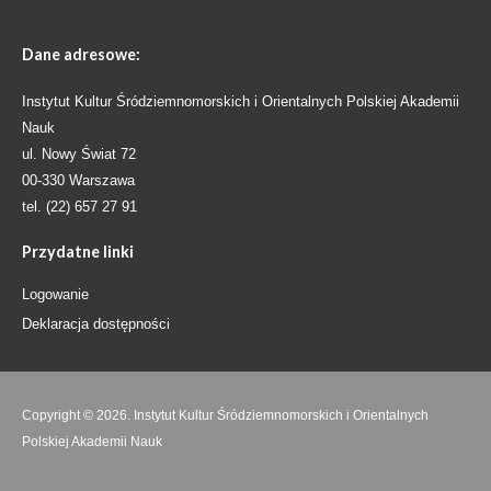
Dane
adresowe:
Instytut Kultur Śródziemnomorskich i Orientalnych Polskiej Akademii
Nauk
ul. Nowy Świat 72
00-330 Warszawa
tel. (22) 657 27 91
Przydatne
linki
Logowanie
Deklaracja dostępności
Copyright © 2026. Instytut Kultur Śródziemnomorskich i Orientalnych
Polskiej Akademii Nauk