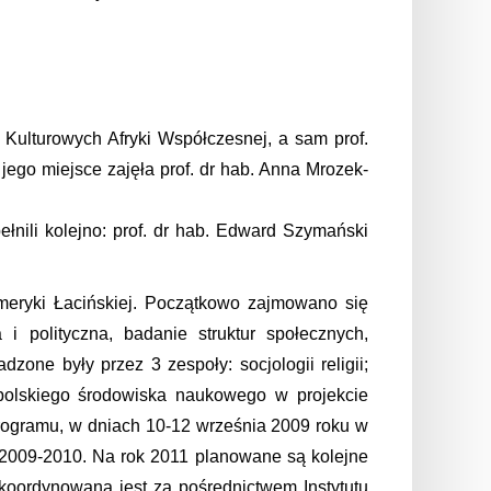
Kulturowych Afryki Współczesnej, a sam prof.
 jego miejsce zajęła prof. dr hab. Anna Mrozek-
łnili kolejno: prof. dr hab. Edward Szymański
Ameryki Łacińskiej. Początkowo zajmowano się
i polityczna, badanie struktur społecznych,
zone były przez 3 zespoły: socjologii religii;
 polskiego środowiska naukowego w projekcie
ogramu, w dniach 10-12 września 2009 roku w
 2009-2010. Na rok 2011 planowane są kolejne
oordynowana jest za pośrednictwem Instytutu