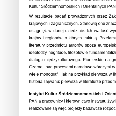
Kultur Śródziemnomorskich i Orientalnych PAN
W rezultacie badań prowadzonych przez Zakł
krajowych i zagranicznych. Stanowią one znacz
osiągnięć w danej dziedzinie. Ich wartość wy
krajów i regionów, o których traktują. Przeł
literatury przedmiotu autorów spoza europejsk
ideolodzy negritude, filozofowie fundamental
dialogu międzykulturowego. Pionierskie na gr
Czarnej, nad procesami narodowotwórczymi w 
wiele monografii, jak na przykład pierwsza w li
historia Tajwanu; pierwsza w literaturze przedm
Instytut Kultur Śródziemnomorskich i Orie
PAN a pracownicy i kierownictwo Instytutu żyw
realizowane są więc projekty badawcze rozpoc