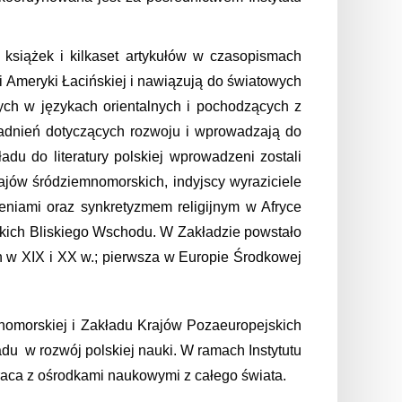
książek i kilkaset artykułów w czasopismach
i Ameryki Łacińskiej i nawiązują do światowych
nych w językach orientalnych i pochodzących z
agadnień dotyczących rozwoju i wprowadzają do
du do literatury polskiej wprowadzeni zostali
ajów śródziemnomorskich, indyjscy wyraziciele
zeniami oraz synkretyzmem religijnym w Afryce
kich Bliskiego Wschodu. W Zakładzie powstało
Chin w XIX i XX w.; pierwsza w Europie Środkowej
nomorskiej i Zakładu Krajów Pozaeuropejskich
du w rozwój polskiej nauki. W ramach Instytutu
aca z ośrodkami naukowymi z całego świata.