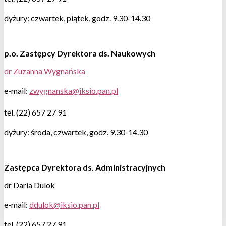
dyżury: czwartek, piątek, godz. 9.30-14.30
p.o. Zastępcy Dyrektora ds. Naukowych
dr Zuzanna Wygnańska
e-mail:
tel. (22) 657 27 91
dyżury: środa, czwartek, godz. 9.30-14.30
Zastępca Dyrektora ds. Administracyjnych
dr Daria Dulok
e-mail:
tel.
(22) 657 27 91