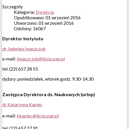
Szczegóły
Kategoria:
Dyrekcja
Opublikowano: 01 wrzesień 2016
Utworzono: 01 wrzesień 2016
Odsłony: 16067
Dyrektor Instytutu
dr Jadwiga Iwaszczuk
e-mail:
tel. (22) 657 28 55
dyżury: poniedziałek, wtorek godz. 9.30-14.30
Zastępca Dyrektora ds. Naukowych (urlop)
dr Katarzyna Kapiec
e-mail:
tel. (22) 657 27 91