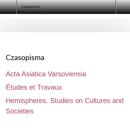
Szukaj
Czasopisma
Czasopisma
Acta Asiatica Varsoviensia
Études et Travaux
Hemispheres. Studies on Cultures and
Societies