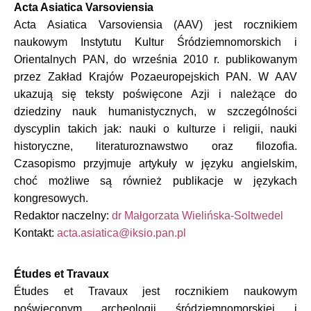
Acta Asiatica Varsoviensia
Acta Asiatica Varsoviensia (AAV) jest rocznikiem
naukowym Instytutu Kultur Śródziemnomorskich i
Orientalnych PAN, do września 2010 r. publikowanym
przez Zakład Krajów Pozaeuropejskich PAN. W AAV
ukazują się teksty poświęcone Azji i należące do
dziedziny nauk humanistycznych, w szczególności
dyscyplin takich jak: nauki o kulturze i religii, nauki
historyczne, literaturoznawstwo oraz filozofia.
Czasopismo przyjmuje artykuły w języku angielskim,
choć możliwe są również publikacje w językach
kongresowych.
Redaktor naczelny:
dr Małgorzata Wielińska-Soltwedel
Kontakt:
Études et Travaux
Études et Travaux jest rocznikiem naukowym
poświęconym archeologii śródziemnomorskiej i