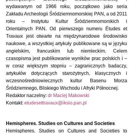
wydawanym od 1966 roku, początkowo jako seria
Zakładu Archeologii Śródziemnomorskiej PAN, a od 2011
roku – Instytutu Kultur Śródziemnomorskich i
Orientalnych PAN. Od pierwszego numeru Études et
Travaux jest otwarte na międzynarodowe środowisko
naukowe, a wszystkiej artykuły publikowane są w języku
angielskim, francuskim lub niemieckim. Celem
czasopisma jest publikowanie wyników prac polskich i –
w coraz większym stopniu – zagranicznych badaczy,
artykułów dotyczących starożytnych, klasycznych i
wczesnośredniowiecznych kultur Basenu Morza
Śródziemnego, Bliskiego Wschodu i Afryki Północnej.
Redaktor naczelny:
dr Maciej Makowski
Kontakt:
etudesettravaux@iksio.pan.pl
Hemispheres. Studies on Cultures and Societies
Hemispheres. Studies on Cultures and Societies to