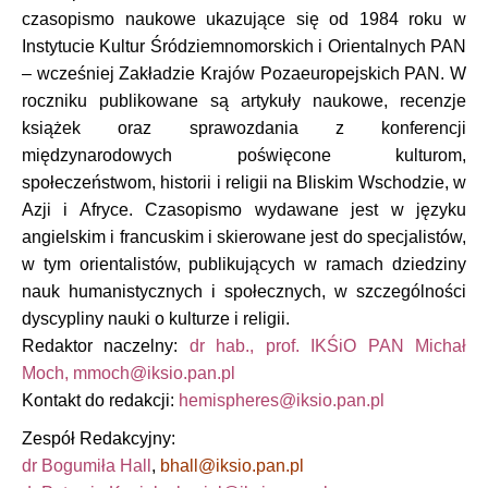
czasopismo naukowe ukazujące się od 1984 roku w
Instytucie Kultur Śródziemnomorskich i Orientalnych PAN
– wcześniej Zakładzie Krajów Pozaeuropejskich PAN. W
roczniku publikowane są artykuły naukowe, recenzje
książek oraz sprawozdania z konferencji
międzynarodowych poświęcone kulturom,
społeczeństwom, historii i religii na Bliskim Wschodzie, w
Azji i Afryce. Czasopismo wydawane jest w języku
angielskim i francuskim i skierowane jest do specjalistów,
w tym orientalistów, publikujących w ramach dziedziny
nauk humanistycznych i społecznych, w szczególności
dyscypliny nauki o kulturze i religii.
Redaktor naczelny:
dr hab., prof. IKŚiO PAN Michał
Moch
,
Kontakt do redakcji:
Zespół Redakcyjny:
dr Bogumiła Hall
,