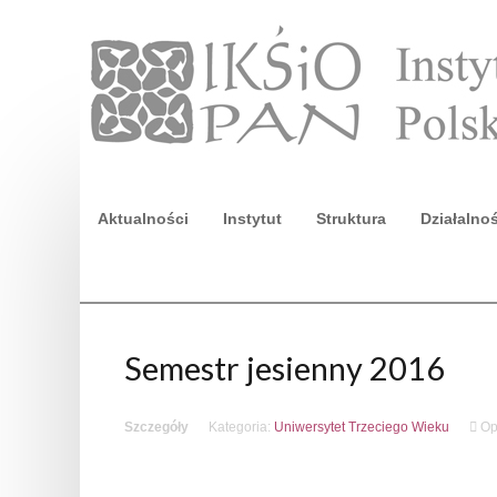
Aktualności
Instytut
Struktura
Działalno
Szukaj
Semestr jesienny 2016
Szczegóły
Kategoria:
Uniwersytet Trzeciego Wieku
Op