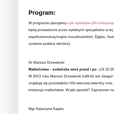
Program:
W programie planujemy
cykl wykładów (60-minutowy
będą prowadzone przez wybitnych specjalistów w tej t
współczesnością krajów muzułmańskich, Egiptu, Suda
zostanie podana wkrótce).
Dr Mariusz Drzewiecki
Małżeństwo - sudańska wieś przed i po
(19.10.20
W 2013 roku Mariusz Drzewiecki trafił do wsi Jawgu
znajdują się pozostałości XIX-wiecznej twierdzy ora
instytucja małżeństwa. W jaki sposób? Zapraszam
Mgr Katarzyna Kapiec