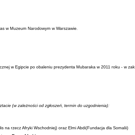
 Faras w Muzeum Narodowym w Warszawie.
ycznej w Egipcie po obaleniu prezydenta Mubaraka w 2011 roku - w zakr
ch.
ztacie (w zależności od zgłoszeń, termin do uzgodnienia):
lis na rzecz Afryki Wschodniej) oraz Elmi Abdi(Fundacja dla Somalii)