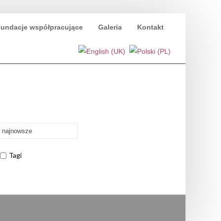
undacje współpracujące
Galeria
Kontakt
w najnowsze
Tagi