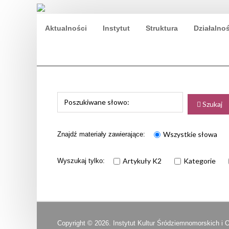
Aktualności
Instytut
Struktura
Działalno
Szukaj
Szukaj
Wszystkie słowa
Znajdź materiały zawierające:
Artykuły K2
Kategorie
Wyszukaj tylko:
Copyright © 2026. Instytut Kultur Śródziemnomorskich i 