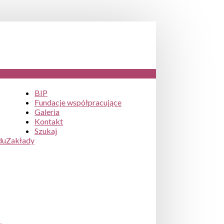
BIP
Fundacje współpracujące
Galeria
Kontakt
Szukaj
du
Zakłady