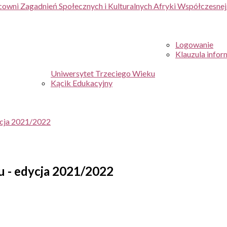
cowni Zagadnień Społecznych i Kulturalnych Afryki Współczesne
Logowanie
Klauzula infor
Uniwersytet Trzeciego Wieku
Kącik Edukacyjny
ycja 2021/2022
u - edycja 2021/2022