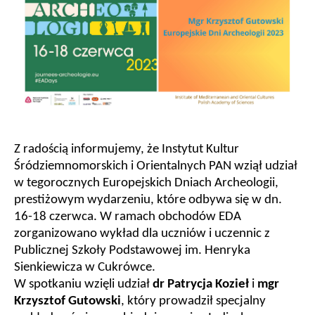
Z radością informujemy, że Instytut Kultur
Śródziemnomorskich i Orientalnych PAN wziął udział
w tegorocznych Europejskich Dniach Archeologii,
prestiżowym wydarzeniu, które odbywa się w dn.
16-18 czerwca. W ramach obchodów EDA
zorganizowano wykład dla uczniów i uczennic z
Publicznej Szkoły Podstawowej im. Henryka
Sienkiewicza w Cukrówce.
W spotkaniu wzięli udział
dr Patrycja Kozieł
i
mgr
Krzysztof Gutowski
, który prowadził specjalny