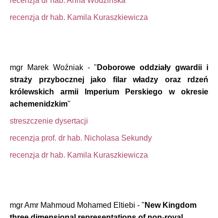
recenzja dr hab. Anna Wodzińska
recenzja dr hab. Kamila Kuraszkiewicza
mgr Marek Woźniak - "
Doborowe oddziały gwardii i
straży przybocznej jako filar władzy oraz rdzeń
królewskich armii Imperium Perskiego w okresie
achemenidzkim
"
streszczenie dysertacji
recenzja prof. dr hab. Nicholasa Sekundy
recenzja dr hab. Kamila Kuraszkiewicza
mgr Amr Mahmoud Mohamed Eltiebi - "
New Kingdom
three dimensional representations of non-royal