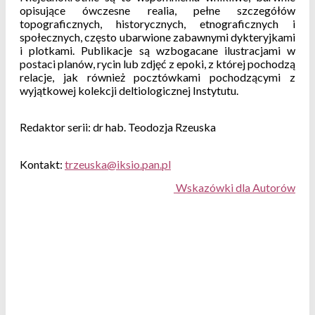
opisujące ówczesne realia, pełne szczegółów
topograficznych, historycznych, etnograficznych i
społecznych, często ubarwione zabawnymi dykteryjkami
i plotkami. Publikacje są wzbogacane ilustracjami w
postaci planów, rycin lub zdjęć z epoki, z której pochodzą
relacje, jak również pocztówkami pochodzącymi z
wyjątkowej kolekcji deltiologicznej Instytutu.
Redaktor serii: dr hab. Teodozja Rzeuska
Kontakt:
Wskazówki dla Autorów
D
E