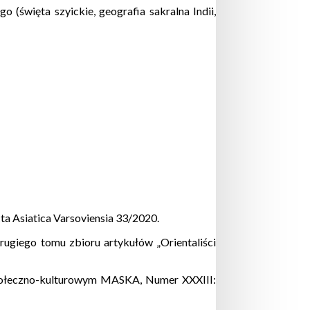
(święta szyickie, geografia sakralna Indii,
cta Asiatica Varsoviensia 33/2020.
drugiego tomu zbioru artykułów „Orientaliści
ołeczno-kulturowym MASKA, Numer XXXIII: