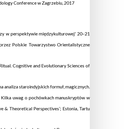
Indology Conference w Zagrzebiu, 2017
uszy w perspektywie międzykulturowej' 20–21
j przez Polskie Towarzystwo Orientalistyczne
Ritual. Cognitive and Evolutionary Sciences of
analiza staroindyjskich formuł‚ magicznych.
t: Kilka uwag o pochówkach manuskryptów w
 & Theoretical Perspectives’; Estonia, Tartu