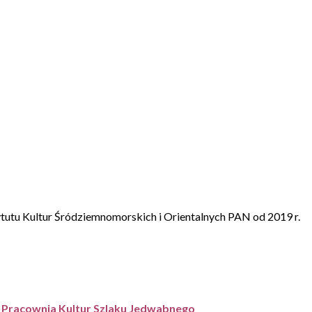
tutu Kultur Śródziemnomorskich i Orientalnych PAN od 2019 r.
/
Pracownia Kultur Szlaku Jedwabnego