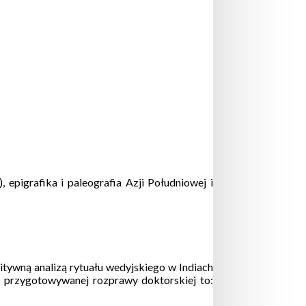
epigrafika i paleografia Azji Południowej i
tywną analizą rytuału wedyjskiego w Indiach
ł przygotowywanej rozprawy doktorskiej to: