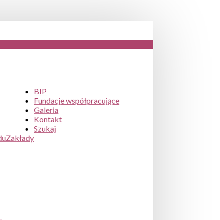
BIP
Fundacje współpracujące
Galeria
Kontakt
Szukaj
du
Zakłady