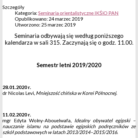
Szczegóły
Kategoria:
Seminaria orientalistyczne IKŚiO PAN
Opublikowano: 24 marzec 2019
Utworzono: 25 marzec 2019
Seminaria odbywają się według poniższego
kalendarza w sali 315. Zaczynają się o godz. 11.00.
Semestr letni 2019/2020
28.01.2020 r.
dr Nicolas Levi,
Mniejszość chińska w Korei Północnej
.
11.02.2020 r.
mgr Edyta Wolny-Abouelwafa,
Idealny obywatel egipski –
nauczanie islamu na podstawie egipskich podręczników ze
szkół podstawowych w latach 2013/2014–2015/2016
.