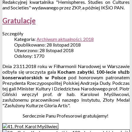
Redakcyjnej kwartalnika "Hemispheres. Studies on Cultures
and Societies" wydawanego przez ZKP, a później IKŚiO PAN.
Gratulacje
Szczegóły
Kategoria:
Archiwum aktualności. 2018
Opublikowano: 28 listopad 2018
Utworzono: 28 listopad 2018
Odsłony: 1770
Dnia 23.11.2018 roku w Filharmonii Narodowej w Warszawie
odbyła się uroczysta gala
Kocham zabytki. 100-lecie służb
konserwatorskich w Polsce
pod honorowym patronatem
Prezydenta Rzeczypospolitej Polskiej Andrzeja Dudy. Podczas
tej gali Minister Kultury i Dziedzictwa Narodowego prof. Piotr
Gliński wręczył prof. dr hab. Karolowi Myśliwcowi,
zasłużonemu pracownikowi naszego Instytutu, Złoty Medal
"Zasłużony Kulturze Gloria Artis".
Serdecznie Panu Profesorowi gratulujemy!