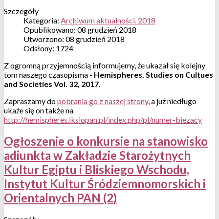
Szczegóły
Kategoria:
Archiwum aktualności. 2018
Opublikowano: 08 grudzień 2018
Utworzono: 08 grudzień 2018
Odsłony: 1724
Z ogromną przyjemnością informujemy, że ukazał się kolejny
tom naszego czasopisma -
Hemispheres. Studies on Cultues
and Societies Vol. 32, 2017
.
Zapraszamy do
pobrania go z naszej strony
, a już niedługo
ukaże się on także na
http://hemispheres.iksiopan.pl/index.php/pl/numer-biezacy
Ogłoszenie o konkursie na stanowisko
adiunkta w Zakładzie Starożytnych
Kultur Egiptu i Bliskiego Wschodu,
Instytut Kultur Śródziemnomorskich i
Orientalnych PAN (2)