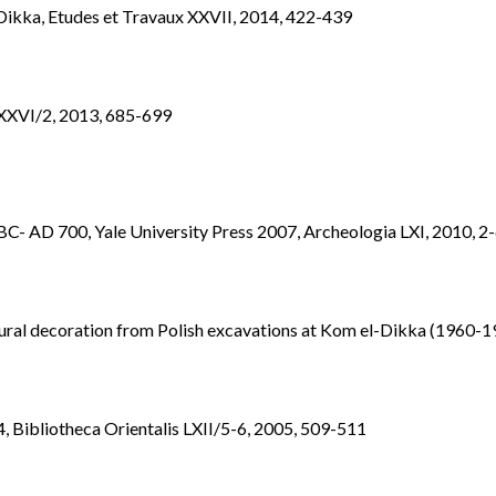
Dikka, Etudes et Travaux XXVII, 2014, 422-439
 XXVI/2, 2013, 685-699
BC- AD 700, Yale University Press 2007, Archeologia LXI, 2010, 2
ctural decoration from Polish excavations at Kom el-Dikka (1960-1
04, Bibliotheca Orientalis LXII/5-6, 2005, 509-511