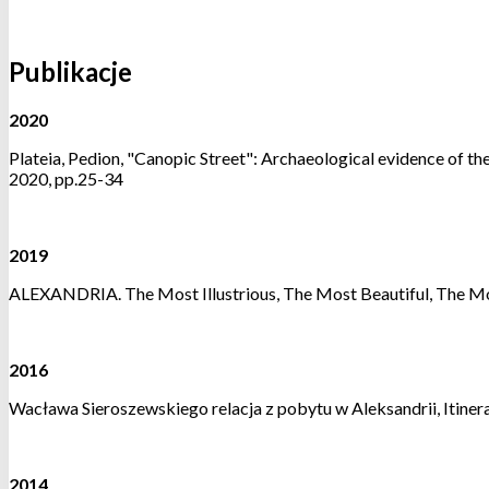
Publikacje
2020
Plateia, Pedion, "Canopic Street": Archaeological evidence of t
2020, pp.25-34
2019
ALEXANDRIA. The Most Illustrious, The Most Beautiful, The Mos
2016
Wacława Sieroszewskiego relacja z pobytu w Aleksandrii, Itinera
2014