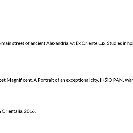
he main street of ancient Alexandria, w: Ex Oriente Lux. Studies 
t Magnificent. A Portrait of an exceptional city, IKŚiO PAN, Wa
 Orientalia, 2016.