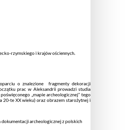
grecko-rzymskiego i krajów ościennych.
parciu o znalezione fragmenty dekoracji
oczątku prac w Aleksandrii prowadzi studia
um poświęconego „mapie archeologicznej” tego
ta 20-te XX wieku) oraz obrazem starożytnej i
dokumentacji archeologicznej z polskich