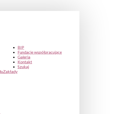
BIP
Fundacje współpracujące
Galeria
Kontakt
Szukaj
du
Zakłady