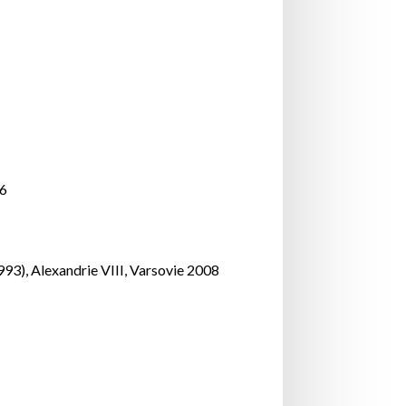
-6
993), Alexandrie VIII, Varsovie 2008