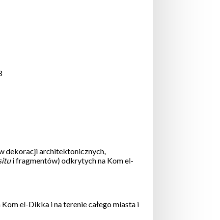
3
 dekoracji architektonicznych,
situ
i fragmentów) odkrytych na Kom el-
Kom el-Dikka i na terenie całego miasta i