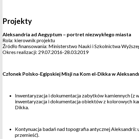
Projekty
Aleksandria ad Aegyptum – portret niezwykłego miasta
Rola: kierownik projektu
Źródło finansowania: Ministerstwo Nauki i Szkolnictwa Wyższ
Okres realizacji: 29.07.2016-28.03.2019
Członek Polsko-Egipskiej Misji na Kom el-Dikka w Aleksandr
Inwentaryzacja i dokumentacja zabytków kamiennych (z w
inwentaryzacja i dokumentacja obiektów z kolorowych kam
Dikka.
Kontynuacja badań nad topografia antycznej Aleksandrii: u
przemieść).