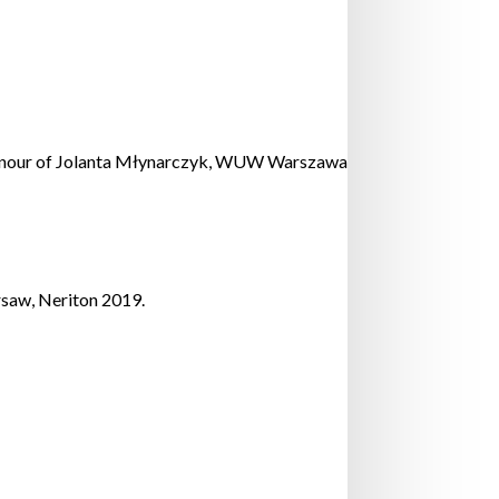
in honour of Jolanta Młynarczyk, WUW Warszawa
rsaw, Neriton 2019.