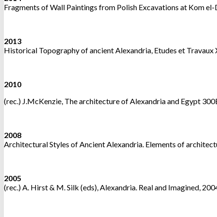
Fragments of Wall Paintings from Polish Excavations at Kom el-
2013
Historical Topography of ancient Alexandria, Etudes et Travaux
2010
(rec.) J.McKenzie, The architecture of Alexandria and Egypt 300
2008
Architectural Styles of Ancient Alexandria. Elements of archite
2005
(rec.) A. Hirst & M. Silk (eds), Alexandria. Real and Imagined, 20