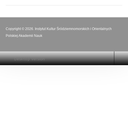
Copyright © 2026. Instytut Kultur Śródziemnomorskich i Orientalnych
Polskiej Akademii Nauk
Desktop Version